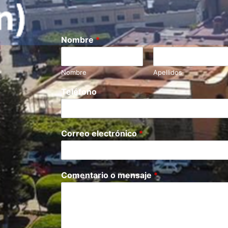
Nombre
*
Nombre
Apellidos
Teléfono
Correo electrónico
*
Comentario o mensaje
*